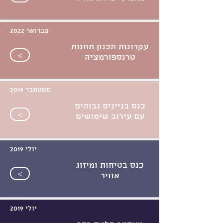
פברואר 2022
עקרונות תכנון תחנות
>
טרנספורמציה
ספטמבר 2019
כנס בניינים גבוהים
>
עם עירוב שימושים
יולי 2019
כנס בטיחות ומיזוג
>
אוויר
יולי 2019