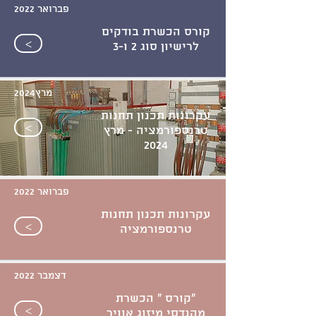
פברואר 2022
קורס הכשרת בודקים
>
לרישיון סוג 2 ו-3
מרץ2024
עקרונות תכנון תחנות
>
טרנספורמציה - מרץ
2024
פברואר 2022
עקרונות תכנון תחנות
>
טרנספורמציה
דצמבר 2022
"קורס " הכשרת
>
מהנדסי מיזוג אוויר