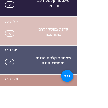
מאסטר קלאס רכב
>
חשמלי
יולי 2019
סדנת מפסקי זרם
>
מתח נמוך
יוני 2019
מאסטר קלאס הגנות
>
וממסרי הגנה
מאי 2019
קורס הכשרת מהנדסי
>
ביצוע במיזוג אוויר
מאי 2019