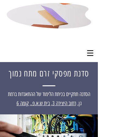
סדנת מפסקי זרם מתח נמוך
הסדנה ת
תקיים בכיתת הלימוד של ההתאגדות ברמת
גן,
רחוב היצירה 3, בית ש.א.פ., קומה 6