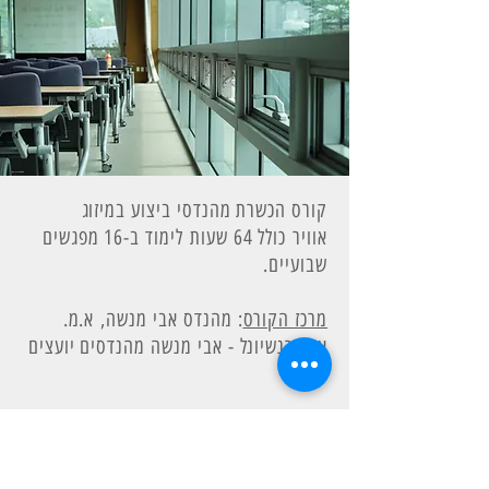
קורס הכשרת מהנדסי ביצוע במיזוג
אוויר כולל 64 שעות לימוד ב-16 מפגשים
שבועיים.
מרכז הקורס
: מהנדס אבי מנשה, א.מ.
אינטרנשיונל - אבי מנשה מהנדסים יועצים
בע"מ
המפגש הראשון יתקיים ב
יום שלישי, 28
במאי, 2019