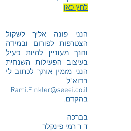
לחץ כאן
הנני פונה אליך לשקול
הצטרפות לפורום ובמידה
והנך מעוניין להיות פעיל
בעיצוב הפעילות השנתית
הנני מזמין אותך לכתוב לי
בדוא"ל
Rami.Finkler@seeei.co.il
בהקדם.
בברכה
ד"ר רמי פינקלר