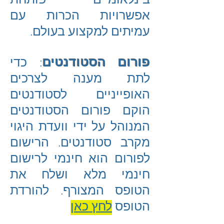
בינלאומיים פותחת
אפשרויות הכרות עם
עמיתים למקצוע בעולם.
פורום הסטודנטים
: כדי
לתת מענה לצרכים
האופייניים לסטודנטים
הוקם פורום הסטודנטים
המנוהל על ידי וועדת היגוי
מקרב סטודנטים. הרישום
לפורום הוא חינמי לרישום
חינמי מלא ושלח את
הטופס המצורף. להורדת
הטופס
לחץ כאן