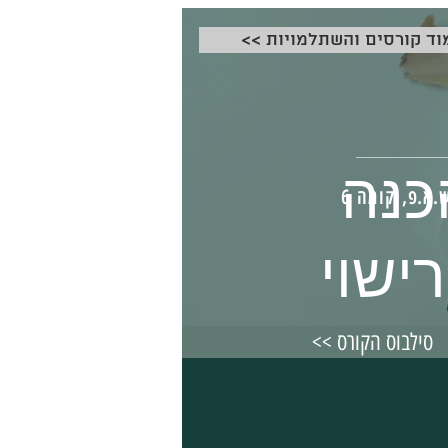
עמוד קורסים והשתלמויות
כנה
ישוי
<< סילבוס הקורס