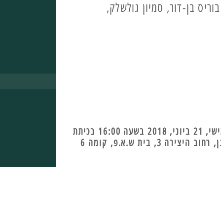
וריס בן-דור, סמיון גולשלק,
המפגש הראשון יתקיים ביום חמישי, 21 ביוני, 2018 בשעה 16:00 בכיתת
 3, בית ש.א.פ, קומה 6