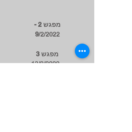
מפגש 2 -
9
/2/2022
מפגש 3
13/2/2022
-
Call
03-6134116
Email
yulia@seeei.co.il